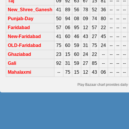
Taj
09
92
63
67
15
81
--
--
--
New_Shree_Ganesh
41
89
56
78
52
36
--
--
--
Punjab-Day
50
94
08
09
74
80
--
--
--
Faridabad
57
06
95
12
57
22
--
--
--
New-Faridabad
41
60
46
43
27
45
--
--
--
OLD-Faridabad
75
60
59
31
75
24
--
--
--
Ghaziabad
23
15
60
24
22
--
--
--
--
Gali
92
31
59
27
85
--
--
--
--
Mahalaxmi
--
75
15
12
43
06
--
--
--
Play Bazaar chart provides daily 